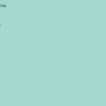
 Orr 
e