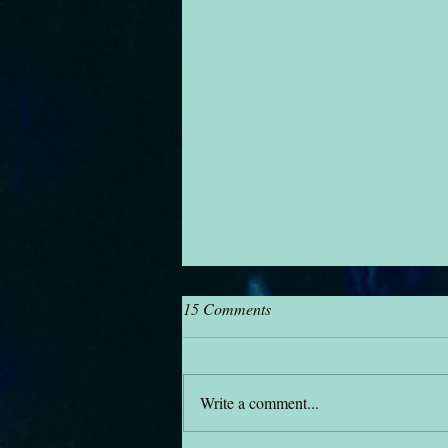
15 Comments
Write a comment...
janïsa x Sofar Toronto