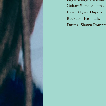
Guitar: Stephen James
Bass: Alyssa Dupuis
Backups: Kromatix_
Drums: Shawn Rompr